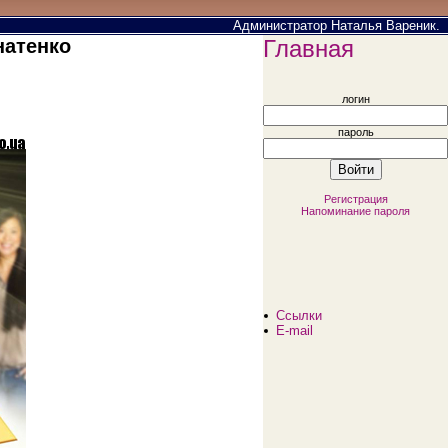
Администратор Наталья Вареник.
натенко
Главная
логин
пароль
Регистрация
Напоминание пароля
Ссылки
E-mail