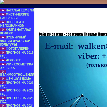
НАТАЛЬЯ КЕФЕЛИ
МИСТИЧЕСКИЕ
РАССКАЗЫ
ПОВЕСТИ О
НЕПОЗНАННОМ
КНИГИ НАТАЛЬИ
КЕФЕЛИ
ВСЕМИРНЫЙ
ФОРУМ ДУХОВНОЙ
КУЛЬТУРЫ
ФОТОГАЛЕРЕИ
ПРОГНОЗ НА 2019
ГОД
ЧЕЛОВЕК
VIP - КОСМЕТИКА
XXI ВЕКА
ВЗАИМООТНОШЕНИЯ
ФЭН-ШУЙ ДОМА
ПРОГНОЗ НА 2021
ГОД
ПРОГНОЗ НА 2022
ГОД
ПРОГНОЗ НА 2023
ГОД
ПРОГНОЗ НА 2024