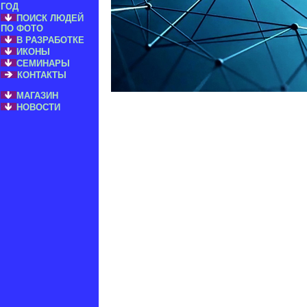
ГОД
ПОИСК ЛЮДЕЙ
ПО ФОТО
В РАЗРАБОТКЕ
ИКОНЫ
СЕМИНАРЫ
КОНТАКТЫ
МАГАЗИН
НОВОСТИ