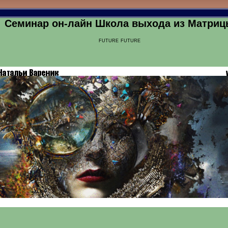
Семинар он-лайн Школа выхода из Матри
future future