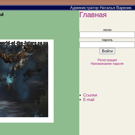
Администратор Наталья Вареник.
цы
Главная
логин
пароль
Регистрация
Напоминание пароля
Ссылки
E-mail