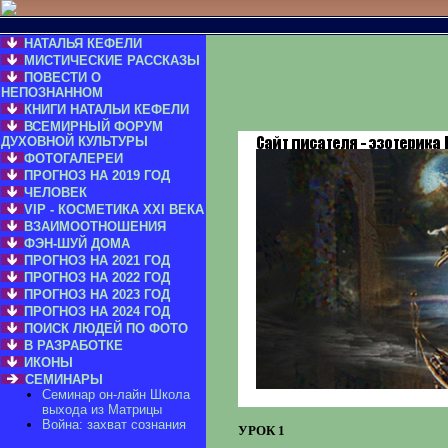
НАТАЛЬЯ КЕФЕЛИ
МИСТИЧЕСКИЕ РАССКАЗЫ
ПОВЕСТИ О
НЕПОЗНАННОМ
КНИГИ НАТАЛЬИ КЕФЕЛИ
ВСЕМИРНЫЙ ФОРУМ
ДУХОВНОЙ КУЛЬТУРЫ
ФОТОГАЛЕРЕИ
ПРОГНОЗ НА 2019 ГОД
ЧЕЛОВЕК
VIP - КОСМЕТИКА XXI ВЕКА
ВЗАИМООТНОШЕНИЯ
ФЭН-ШУЙ ДОМА
ПРОГНОЗ НА 2021 ГОД
ПРОГНОЗ НА 2022 ГОД
ПРОГНОЗ НА 2023 ГОД
ПРОГНОЗ НА 2024 ГОД
ПОИСК ЛЮДЕЙ ПО ФОТО
В РАЗРАБОТКЕ
ИКОНЫ
СЕМИНАРЫ
Семинар он-лайн Школа
выхода из Матрицы
Война: захват сознания
УРОК 1