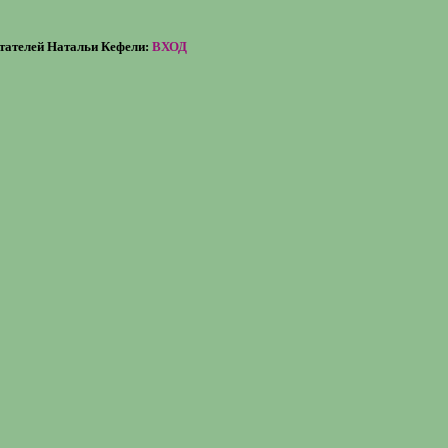
итателей Натальи Кефели:
ВХОД