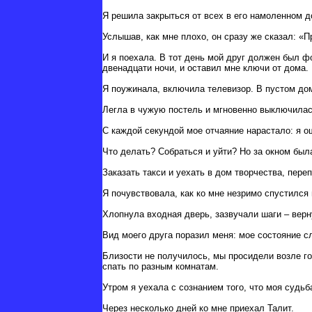
Я решила закрыться от всех в его намоленном д
Услышав, как мне плохо, он сразу же сказал: «
И я поехала. В тот день мой друг должен был ф
двенадцати ночи, и оставил мне ключи от дома.
Я поужинала, включила телевизор. В пустом дом
Легла в чужую постель и мгновенно выключилась
С каждой секундой мое отчаяние нарастало: я 
Что делать? Собраться и уйти? Но за окном был
Заказать такси и уехать в дом творчества, пере
Я почувствовала, как ко мне незримо спустился
Хлопнула входная дверь, зазвучали шаги – вер
Вид моего друга поразил меня: мое состояние с
Близости не получилось, мы просидели возле го
спать по разным комнатам.
Утром я уехала с сознанием того, что моя судь
Через несколько дней ко мне приехал Талит.