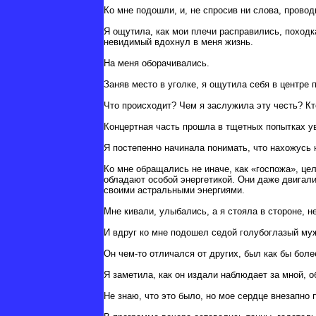
Ко мне подошли, и, не спросив ни слова, провод
Я ощутила, как мои плечи расправились, походка
невидимый вдохнул в меня жизнь.
На меня оборачивались.
Заняв место в уголке, я ощутила себя в центре
Что происходит? Чем я заслужила эту честь? Кт
Концертная часть прошла в тщетных попытках у
Я постепенно начинала понимать, что нахожусь 
Ко мне обращались не иначе, как «госпожа», цел
обладают особой энергетикой. Они даже двигалис
своими астральными энергиями.
Мне кивали, улыбались, а я стояла в стороне, 
И вдруг ко мне подошел седой голубоглазый муж
Он чем-то отличался от других, был как бы бол
Я заметила, как он издали наблюдает за мной, 
Не знаю, что это было, но мое сердце внезапно