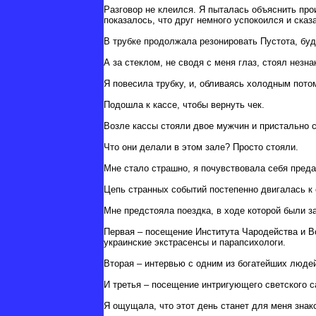
Разговор не клеился. Я пыталась объяснить пр
показалось, что друг немного успокоился и сказ
В трубке продолжала резонировать Пустота, бу
А за стеклом, не сводя с меня глаз, стоял незна
Я повесила трубку, и, обливаясь холодным пото
Подошла к кассе, чтобы вернуть чек.
Возле кассы стояли двое мужчин и пристально см
Что они делали в этом зале? Просто стояли.
Мне стало страшно, я почувствовала себя пре
Цепь странных событий постепенно двигалась к
Мне предстояла поездка, в ходе которой были з
Первая – посещение Института Чародейства и В
украинские экстрасенсы и парапсихологи.
Вторая – интервью с одним из богатейших люде
И третья – посещение интригующего светского с
Я ощущала, что этот день станет для меня знак