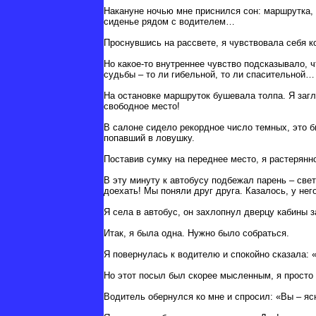
Накануне ночью мне приснился сон: маршрутка, в
сиденье рядом с водителем…
Проснувшись на рассвете, я чувствовала себя к
Но какое-то внутреннее чувство подсказывало, 
судьбы – то ли гибельной, то ли спасительной…
На остановке маршруток бушевала толпа. Я заг
свободное место!
В салоне сидело рекордное число темных, это 
попавший в ловушку.
Поставив сумку на переднее место, я растерянн
В эту минуту к автобусу подбежал парень – све
доехать! Мы поняли друг друга. Казалось, у не
Я села в автобус, он захлопнул дверцу кабины з
Итак, я была одна. Нужно было собраться.
Я повернулась к водителю и спокойно сказала: 
Но этот посыл был скорее мысленным, я просто 
Водитель обернулся ко мне и спросил: «Вы – я