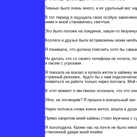
Темных было очень много, и их удельный вес на
В тот период я ощущала свою особую зависимост
ними и мной становились светлые.
Это было похоже на поединок, какую-то безумну
Коллеги и друзья были встревожены моим необ
Я понимала, что должна пояснить хотя бы самы
Но делать это со своего телефона не хотела, п
и писем с угрозами.
Я поехала на вокзал и купила жетон в кабинку 
странный резонанс, будто бы к нам подключилас
появиться на работе только через полчаса. Мой 
В этот момент я явственно осознала, что это о
Уйти, не поговорив? Я прошла в вокзальный зал
Через полчаса снова взяла жетон, вошла в душн
Прямо напротив моей кабины стоял мужчина с 
Я похолодела. Кроме нас на почте не было нико
стеклянной двери моей ячейки.