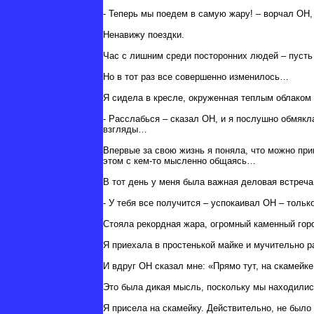
- Теперь мы поедем в самую жару! – ворчал ОН, 
Ненавижу поездки.
Час с лишним среди посторонних людей – пуст
Но в тот раз все совершенно изменилось…
Я сидела в кресле, окруженная теплым облаком
- Расслабься – сказал ОН, и я послушно обмякл
взгляды…
Впервые за свою жизнь я поняла, что можно при
этом с кем-то мысленно общаясь…
В тот день у меня была важная деловая встреча
- У тебя все получится – успокаивал ОН – тольк
Стояла рекордная жара, огромный каменный гор
Я приехала в простенькой майке и мучительно р
И вдруг ОН сказал мне: «Прямо тут, на скамейке
Это была дикая мысль, поскольку мы находилис
Я присела на скамейку. Действительно, не было 