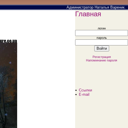
Администратор Наталья Вареник.
Главная
логин
пароль
Регистрация
Напоминание пароля
Ссылки
E-mail