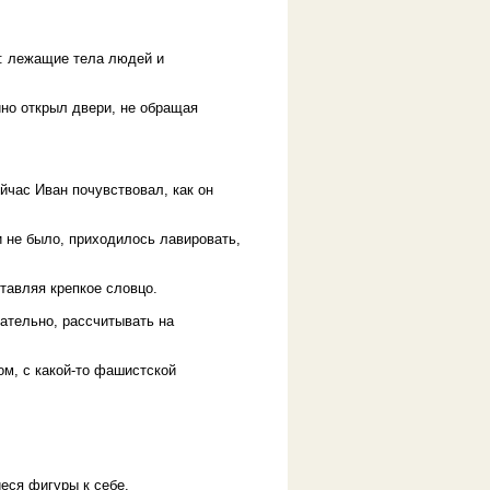
а: лежащие тела людей и
но открыл двери, не обращая
йчас Иван почувствовал, как он
 не было, приходилось лавировать,
ставляя крепкое словцо.
вательно, рассчитывать на
ом, с какой-то фашистской
еся фигуры к себе.