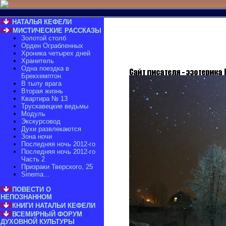
НАТАЛЬЯ КЕФЕЛИ
МИСТИЧЕСКИЕ РАССКАЗЫ
Золотой столб
Орден Ограбленных
Хроника четырех дней
Хранитель
Одна поездка в
Брекхемптон
В тылу врага
Вторая жизнь
Квартира № 13
Трускавецкие ведьмы
Модуль
Экскурсовод
Духи развлекаются
Зона ночи
Последняя ночь 2012-го
Последняя ночь 2012-го
Часть 2
Призраки Тверского, 25
Sinema...
ПОВЕСТИ О
НЕПОЗНАННОМ
КНИГИ НАТАЛЬИ КЕФЕЛИ
ВСЕМИРНЫЙ ФОРУМ
ДУХОВНОЙ КУЛЬТУРЫ