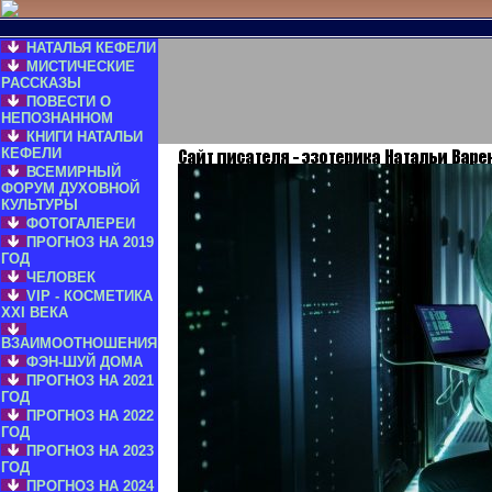
НАТАЛЬЯ КЕФЕЛИ
МИСТИЧЕСКИЕ
РАССКАЗЫ
ПОВЕСТИ О
НЕПОЗНАННОМ
КНИГИ НАТАЛЬИ
КЕФЕЛИ
ВСЕМИРНЫЙ
ФОРУМ ДУХОВНОЙ
КУЛЬТУРЫ
ФОТОГАЛЕРЕИ
ПРОГНОЗ НА 2019
ГОД
ЧЕЛОВЕК
VIP - КОСМЕТИКА
XXI ВЕКА
ВЗАИМООТНОШЕНИЯ
ФЭН-ШУЙ ДОМА
ПРОГНОЗ НА 2021
ГОД
ПРОГНОЗ НА 2022
ГОД
ПРОГНОЗ НА 2023
ГОД
ПРОГНОЗ НА 2024