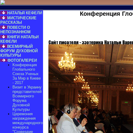
Конференция Глоб
НАТАЛЬЯ КЕФЕЛИ
МИСТИЧЕСКИЕ
РАССКАЗЫ
ПОВЕСТИ О
НЕПОЗНАННОМ
КНИГИ НАТАЛЬИ
КЕФЕЛИ
ВСЕМИРНЫЙ
ФОРУМ ДУХОВНОЙ
КУЛЬТУРЫ
ФОТОГАЛЕРЕИ
Конференция
Глобального
Союза Ученых
За Мир в Киеве
- 2017
Визит в Украину
представителей
Всемирного
Форума
Духовной
Культуры
Церемония
награждения
международного
конкурса
"Созвездие