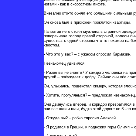
ногами - как в скоростном лифте.
Внезапно кто-то обнял его большими сильными р
Он снова был в прихожей проклятой квартиры.
Напротив него стоял мужчина в странной одежде
поворачивал голову правой стороной, волосы бы
существа: с одной стороны что-то похожее на б
хвостом.
- Что это у вас? – с ужасом спросил Кармазин.
Незнакомец удивился:
- Разве вы не знаете? У каждого человека на пр
другой – побуждает к добру. Сейчас они оба спят
Он, улыбаясь, пощекотал химеру, которая злобно
- Хотите, прогуляемся? – предложил незнакомец,
Они двинулись вперед, и коридор превратился в
они все шли и шли, будто этой дороге не было ко
- Откуда вы? – робко спросил Алексей.
- Я родился в Греции, у подножия горы Олимп – 