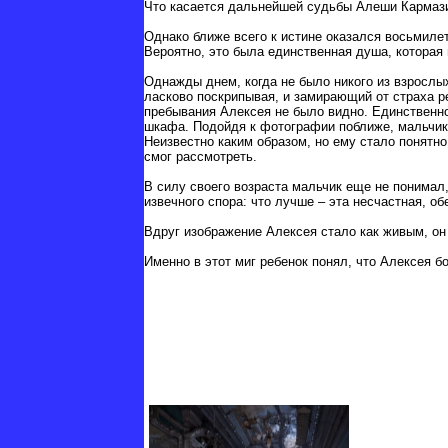
Что касается дальнейшей судьбы Алеши Кармазин
Однако ближе всего к истине оказался восьмиле
Вероятно, это была единственная душа, которая
Однажды днем, когда не было никого из взрослы
ласково поскрипывая, и замирающий от страха р
пребывания Алексея не было видно. Единственно
шкафа. Подойдя к фотографии поближе, мальчик
Неизвестно каким образом, но ему стало понятно
смог рассмотреть.
В силу своего возраста мальчик еще не понимал,
извечного спора: что лучше – эта несчастная, о
Вдруг изображение Алексея стало как живым, он
Именно в этот миг ребенок понял, что Алексея бо