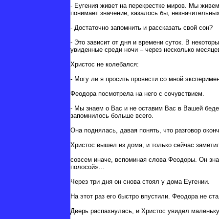
- Еугения живет на перекрестке миров. Мы живем 
понимает значение, казалось бы, незначительных
- Достаточно запомнить и рассказать свой сон?
- Это зависит от дня и времени суток. В некотор
увиденные среди ночи – через несколько месяцев
Христос не колебался:
- Могу ли я просить провести со мной экспериме
Феодора посмотрела на него с сочувствием.
- Мы знаем о Вас и не оставим Вас в Вашей беде.
запомнилось больше всего.
Она поднялась, давая понять, что разговор оконч
Христос вышел из дома, и только сейчас заметил
совсем иначе, вспоминая слова Феодоры. Он знал
полосой»…
Через три дня он снова стоял у дома Еугении.
На этот раз его быстро впустили. Феодора не ст
Дверь распахнулась, и Христос увидел маленьку