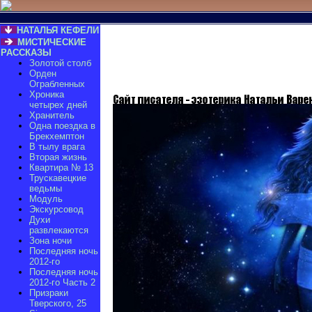
НАТАЛЬЯ КЕФЕЛИ
МИСТИЧЕСКИЕ
РАССКАЗЫ
Золотой столб
Орден
Ограбленных
Хроника
четырех дней
Хранитель
Одна поездка в
Брекхемптон
В тылу врага
Вторая жизнь
Квартира № 13
Трускавецкие
ведьмы
Модуль
Экскурсовод
Духи
развлекаются
Зона ночи
Последняя ночь
2012-го
Последняя ночь
2012-го Часть 2
Призраки
Тверского, 25