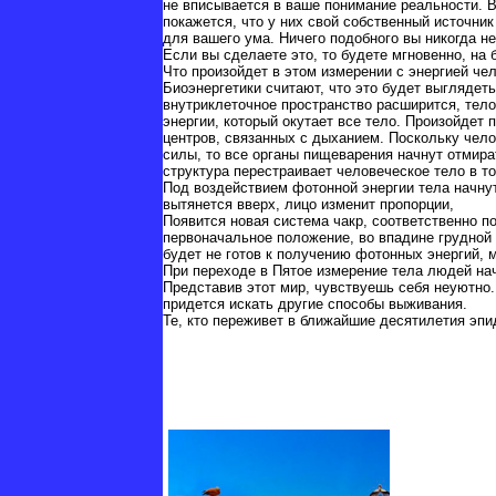
не вписывается в ваше понимание реальности. В
покажется, что у них свой собственный источни
для вашего ума. Ничего подобного вы никогда не
Если вы сделаете это, то будете мгновенно, на
Что произойдет в этом измерении с энергией че
Биоэнергетики считают, что это будет выглядеть
внутриклеточное пространство расширится, тело 
энергии, который окутает все тело. Произойдет
центров, связанных с дыханием. Поскольку чело
силы, то все органы пищеварения начнут отмира
структура перестраивает человеческое тело в то
Под воздействием фотонной энергии тела начнут 
вытянется вверх, лицо изменит пропорции,
Появится новая система чакр, соответственно по
первоначальное положение, во впадине грудной 
будет не готов к получению фотонных энергий, м
При переходе в Пятое измерение тела людей на
Представив этот мир, чувствуешь себя неуютно.
придется искать другие способы выживания.
Те, кто переживет в ближайшие десятилетия эп